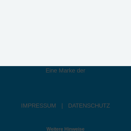
Eine Marke der
IMPRESSUM
|
DATENSCHUTZ
Weitere Hinweise