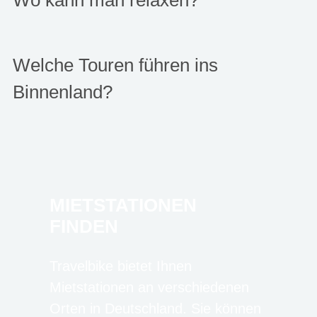
Wo kann man relaxen?
Welche Touren führen ins
Binnenland?
MIETSTATIONEN
FINDEN
Travelbike bietet Ihnen
Mietstationen an verschiedenen
Orten in Deutschland. Sie können