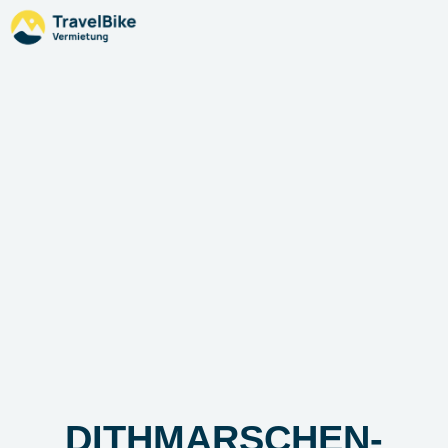
DITHMARSCHEN-