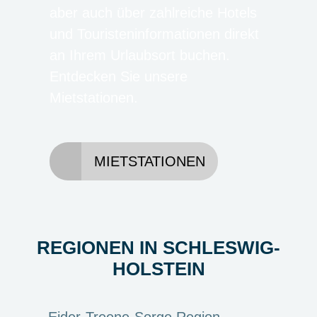
aber auch über zahlreiche Hotels
und Touristeninformationen direkt
an Ihrem Urlaubsort buchen.
Entdecken Sie unsere
Mietstationen.
MIETSTATIONEN
REGIONEN IN SCHLESWIG-
HOLSTEIN
Eider-Treene-Sorge Region