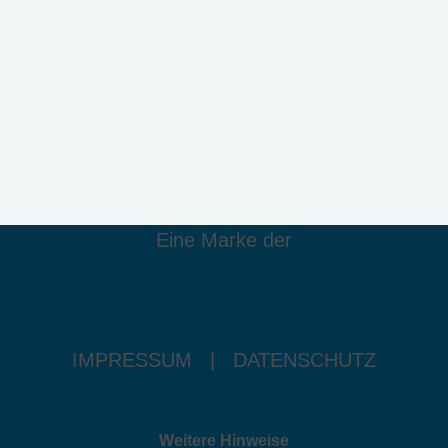
Eine Marke der
IMPRESSUM
|
DATENSCHUTZ
Weitere Hinweise