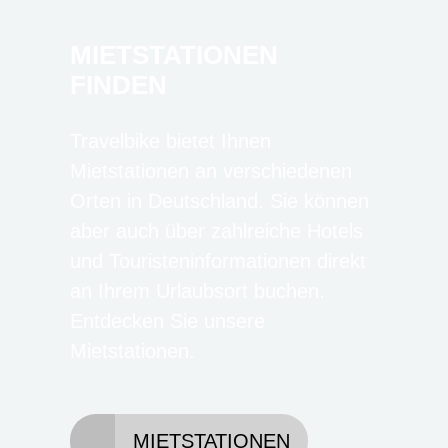
MIETSTATIONEN
FINDEN
Travelbike bietet Ihnen
Mietstationen an verschiedenen
Orten in Deutschland. Sie können
aber auch über zahlreiche Hotels
und Touristeninformationen direkt
an Ihrem Urlaubsort buchen.
Entdecken Sie unsere
Mietstationen.
MIETSTATIONEN