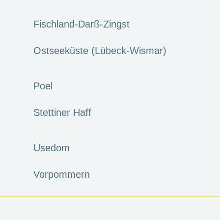
Fischland-Darß-Zingst
Ostseeküste (Lübeck-Wismar)
Poel
Stettiner Haff
Usedom
Vorpommern