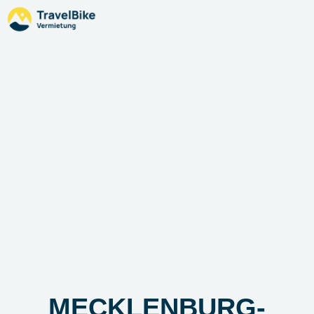
MECKLENBURG-