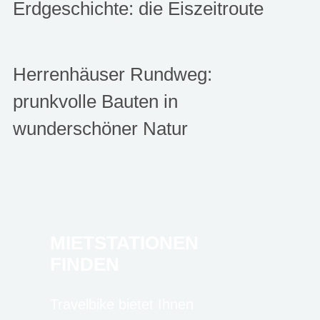
Erdgeschichte: die Eiszeitroute
Herrenhäuser Rundweg:
prunkvolle Bauten in
wunderschöner Natur
MIETSTATIONEN
FINDEN
Travelbike bietet Ihnen