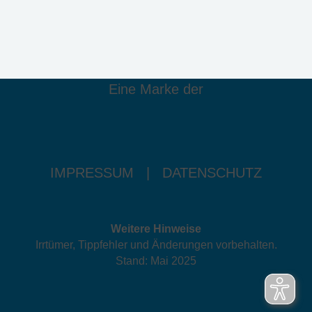
Eine Marke der
IMPRESSUM
|
DATENSCHUTZ
Weitere Hinweise
Irrtümer, Tippfehler und Änderungen vorbehalten.
Stand: Mai 2025