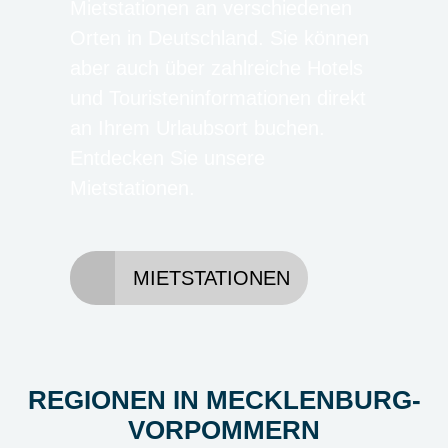
Mietstationen an verschiedenen
Orten in Deutschland. Sie können
aber auch über zahlreiche Hotels
und Touristeninformationen direkt
an Ihrem Urlaubsort buchen.
Entdecken Sie unsere
Mietstationen.
MIETSTATIONEN
REGIONEN IN MECKLENBURG-
VORPOMMERN