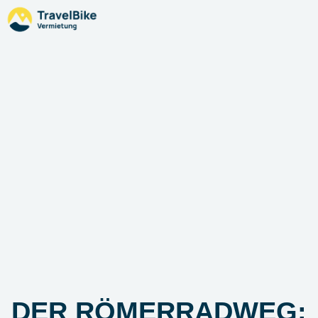
DER RÖMERRADWEG: