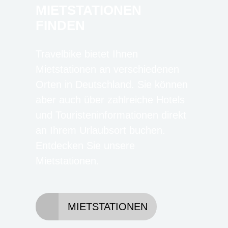
MIETSTATIONEN
FINDEN
Travelbike bietet Ihnen
Mietstationen an verschiedenen
Orten in Deutschland. Sie können
aber auch über zahlreiche Hotels
und Touristeninformationen direkt
an Ihrem Urlaubsort buchen.
Entdecken Sie unsere
Mietstationen.
MIETSTATIONEN