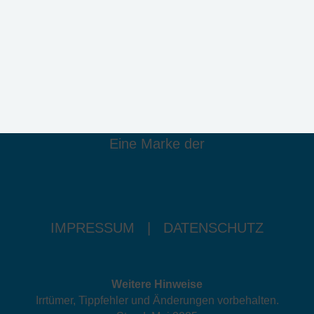
Eine Marke der
IMPRESSUM
|
DATENSCHUTZ
Weitere Hinweise
Irrtümer, Tippfehler und Änderungen vorbehalten.