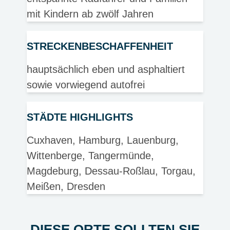
mit Kindern ab zwölf Jahren
STRECKENBESCHAFFENHEIT
hauptsächlich eben und asphaltiert
sowie vorwiegend autofrei
STÄDTE HIGHLIGHTS
Cuxhaven, Hamburg, Lauenburg,
Wittenberge, Tangermünde,
Magdeburg, Dessau-Roßlau, Torgau,
Meißen, Dresden
DIESE ORTE SOLLTEN SIE