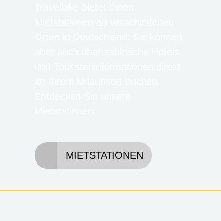
Travelbike bietet Ihnen
Mietstationen an verschiedenen
Orten in Deutschland. Sie können
aber auch über zahlreiche Hotels
und Touristeninformationen direkt
an Ihrem Urlaubsort buchen.
Entdecken Sie unsere
Mietstationen.
MIETSTATIONEN