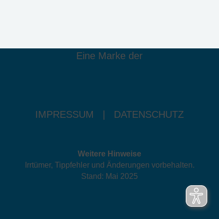
Eine Marke der
IMPRESSUM
|
DATENSCHUTZ
Weitere Hinweise
Irrtümer, Tippfehler und Änderungen vorbehalten.
Stand: Mai 2025