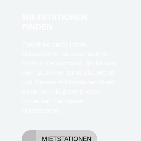
MIETSTATIONEN
FINDEN
Travelbike bietet Ihnen
Mietstationen an verschiedenen
Orten in Deutschland. Sie können
aber auch über zahlreiche Hotels
und Touristeninformationen direkt
an Ihrem Urlaubsort buchen.
Entdecken Sie unsere
Mietstationen.
MIETSTATIONEN