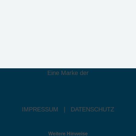
Eine Marke der
IMPRESSUM
|
DATENSCHUTZ
Weitere Hinweise