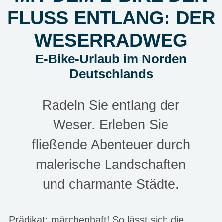
FLUSS ENTLANG: DER
WESERRADWEG
E-Bike-Urlaub im Norden
Deutschlands
Radeln Sie entlang der
Weser. Erleben Sie
fließende Abenteuer durch
malerische Landschaften
und charmante Städte.
Prädikat: märchenhaft! So lässt sich die