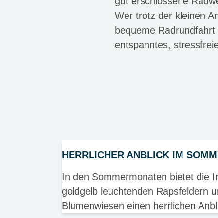
gut erschlossene Radwe
Wer trotz der kleinen 
bequeme Radrundfahrt m
entspanntes, stressfrei
HERRLICHER ANBLICK IM SOM
In den Sommermonaten bietet die In
goldgelb leuchtenden Rapsfeldern 
Blumenwiesen einen herrlichen Anbl