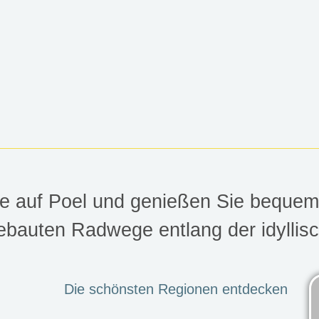
EL
ke auf Poel und genießen Sie bequem
ebauten Radwege entlang der idyllis
E-Bikes immer ein Genuss
Die schönsten Regionen entdecken