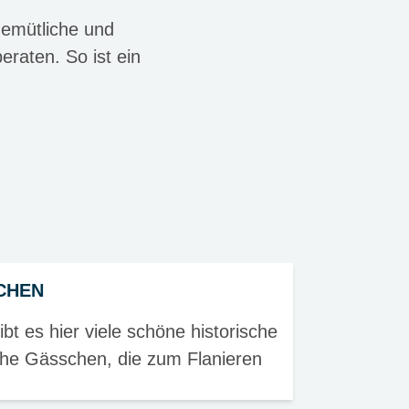
gemütliche und
raten. So ist ein
CHEN
t es hier viele schöne historische
he Gässchen, die zum Flanieren