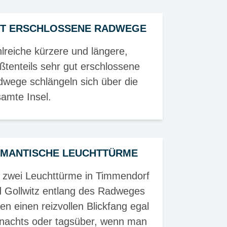
T ERSCHLOSSENE RADWEGE
lreiche kürzere und längere,
ßtenteils sehr gut erschlossene
wege schlängeln sich über die
amte Insel.
MANTISCHE LEUCHTTÜRME
 zwei Leuchttürme in Timmendorf
 Gollwitz entlang des Radweges
den einen reizvollen Blickfang egal
nachts oder tagsüber, wenn man