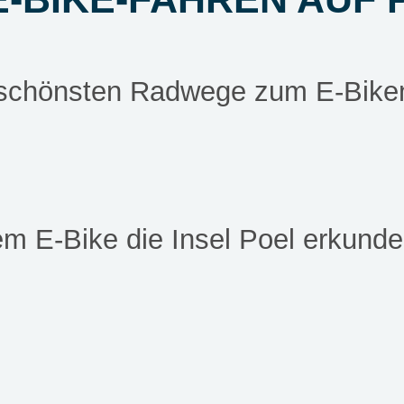
 schönsten Radwege zum E-Bike
m E-Bike die Insel Poel erkund