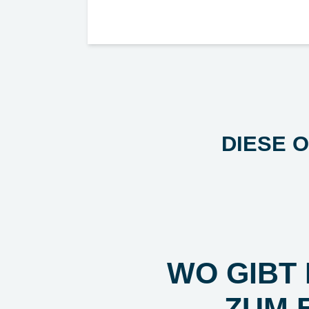
DIESE 
WO GIBT
ZUM 