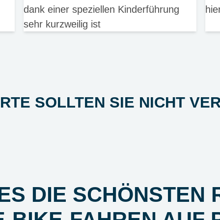
dank einer speziellen Kinderführung
hie
sehr kurzweilig ist
ORTE SOLLTEN SIE NICHT VE
 ES DIE SCHÖNSTEN
E-BIKE-FAHREN AUF 