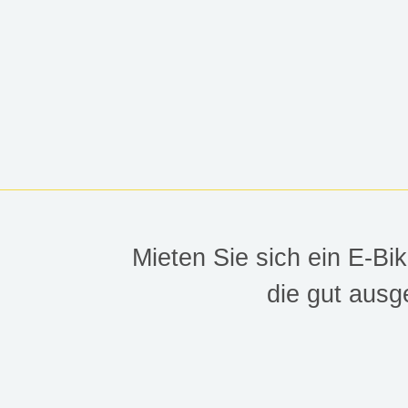
PO
Mieten Sie sich ein E-Bi
die gut ausg
Radfahren auf Poel – Mit 