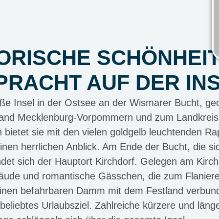
ORISCHE SCHÖNHEI
RACHT AUF DER IN
oße Insel in der Ostsee an der Wismarer Bucht, g
land Mecklenburg-Vorpommern und zum Landkreis
ietet sie mit den vielen goldgelb leuchtenden Ra
en herrlichen Anblick. Am Ende der Bucht, die sic
ndet sich der Hauptort Kirchdorf. Gelegen am Kirchs
äude und romantische Gässchen, die zum Flaniere
r einen befahrbaren Damm mit dem Festland verbund
beliebtes Urlaubsziel. Zahlreiche kürzere und länge