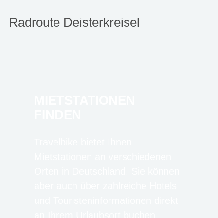
Radroute Deisterkreisel
MIETSTATIONEN
FINDEN
Travelbike bietet Ihnen
Mietstationen an verschiedenen
Orten in Deutschland. Sie können
aber auch über zahlreiche Hotels
und Touristeninformationen direkt
an Ihrem Urlaubsort buchen.