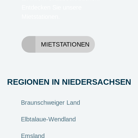
Entdecken Sie unsere
Mietstationen.
MIETSTATIONEN
REGIONEN IN NIEDERSACHSEN
Braunschweiger Land
Elbtalaue-Wendland
Emsland