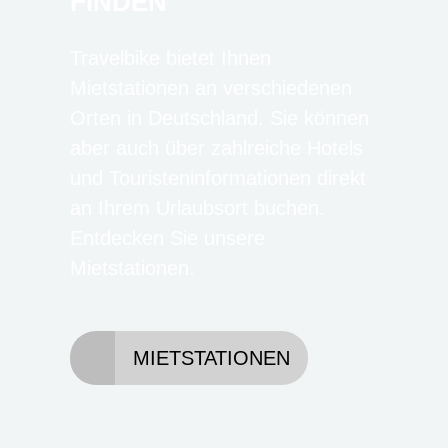
FINDEN
Travelbike bietet Ihnen
Mietstationen an verschiedenen
Orten in Deutschland. Sie können
aber auch über zahlreiche Hotels
und Touristeninformationen direkt
an Ihrem Urlaubsort buchen.
Entdecken Sie unsere
Mietstationen.
MIETSTATIONEN