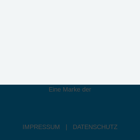
Eine Marke der
IMPRESSUM
|
DATENSCHUTZ