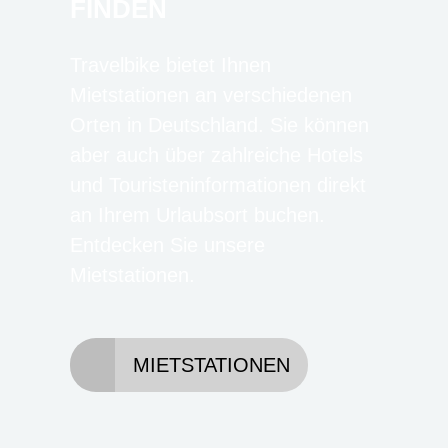
FINDEN
Travelbike bietet Ihnen
Mietstationen an verschiedenen
Orten in Deutschland. Sie können
aber auch über zahlreiche Hotels
und Touristeninformationen direkt
an Ihrem Urlaubsort buchen.
Entdecken Sie unsere
Mietstationen.
MIETSTATIONEN