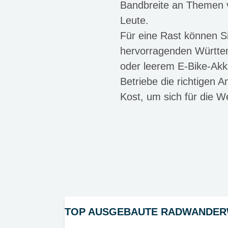
Bandbreite an Themen v
Leute.
Für eine Rast können S
hervorragenden Württem
oder leerem E-Bike-Akk
Betriebe die richtigen A
Kost, um sich für die We
TOP AUSGEBAUTE RADWANDE