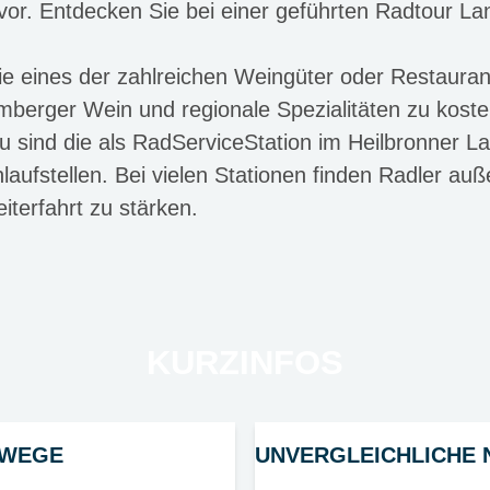
or. Entdecken Sie bei einer geführten Radtour La
ie eines der zahlreichen Weingüter oder Restaura
berger Wein und regionale Spezialitäten zu koste
u sind die als RadServiceStation im Heilbronner 
nlaufstellen. Bei vielen Stationen finden Radler a
iterfahrt zu stärken.
KURZINFOS
RWEGE
UNVERGLEICHLICHE 