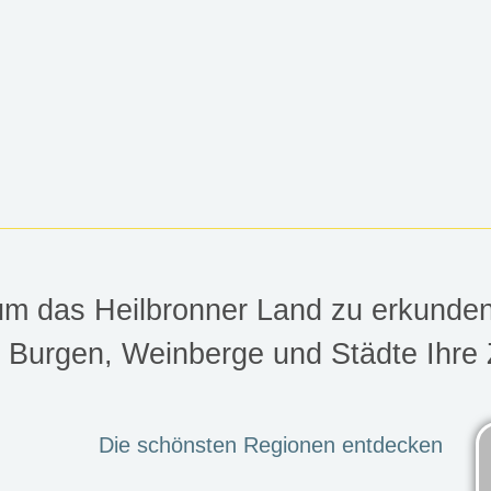
NER LAND
 um das Heilbronner Land zu erkunden
r Burgen, Weinberge und Städte Ihre 
bronner Land verbringen
Die schönsten Regionen entdecken