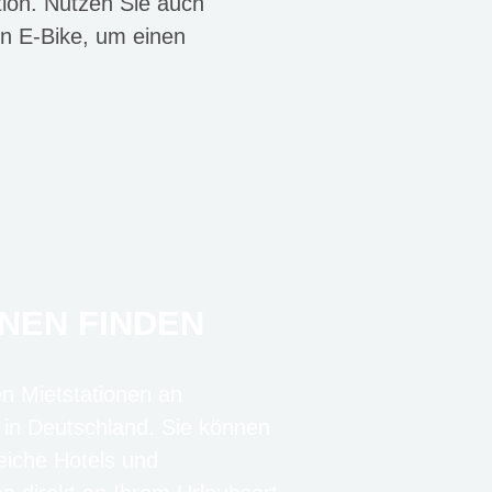
tion. Nutzen Sie auch
in E-Bike, um einen
NEN FINDEN
en Mietstationen an
 in Deutschland. Sie können
eiche Hotels und