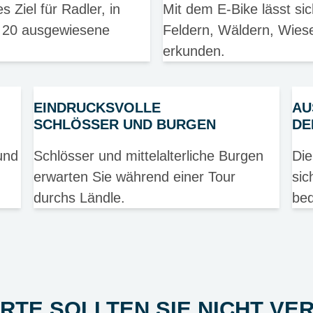
s Ziel für Radler, in
Mit dem E-Bike lässt sich
 20 ausgewiesene
Feldern, Wäldern, Wies
erkunden.
EINDRUCKSVOLLE
AU
SCHLÖSSER UND BURGEN
DE
und
Schlösser und mittelalterliche Burgen
Die
erwarten Sie während einer Tour
sic
durchs Ländle.
beq
ORTE SOLLTEN SIE NICHT VE