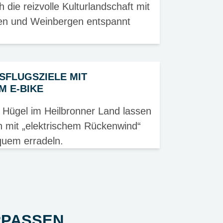
 die reizvolle Kulturlandschaft mit
en und Weinbergen entspannt
SFLUGSZIELE MIT
M E-BIKE
 Hügel im Heilbronner Land lassen
h mit „elektrischem Rückenwind“
uem erradeln.
RPASSEN