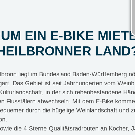
UM EIN E-BIKE MIETE
HEILBRONNER LAND
lbronn liegt im Bundesland Baden-Württemberg nör
gart. Das Gebiet ist seit Jahrhunderten vom Wein
Kulturlandschaft, in der sich rebenbestandene Häng
n Flusstälern abwechseln. Mit dem E-Bike komme
equemer durch die hügelige Weinlandschaft und z
on.
owie die 4-Sterne-Qualitätsradrouten an Kocher, 