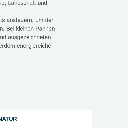
nd, Landschaft und
nts ansteuern, um den
n. Bei kleinen Pannen
Land ausgezeichneten
ußerdem energiereiche
NATUR