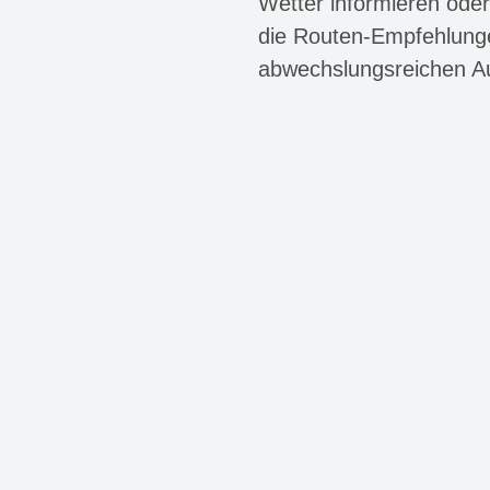
Wetter informieren oder
die Routen-Empfehlunge
abwechslungsreichen Au