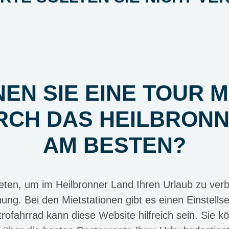
EN SIE EINE TOUR M
RCH DAS HEILBRON
AM BESTEN?
ten, um im Heilbronner Land Ihren Urlaub zu verbr
anung. Bei den Mietstationen gibt es einen Einstell
trofahrrad kann diese Website hilfreich sein. Sie k