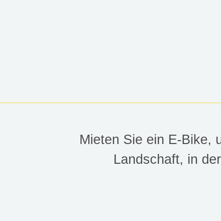
HEILBRON
Mieten Sie ein E-Bike,
Landschaft, in de
Erholsame Ferien im Heil