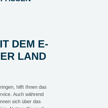
IT DEM E-
NER LAND
ingen, hilft Ihnen das
service. Auch während
önnen sich über das