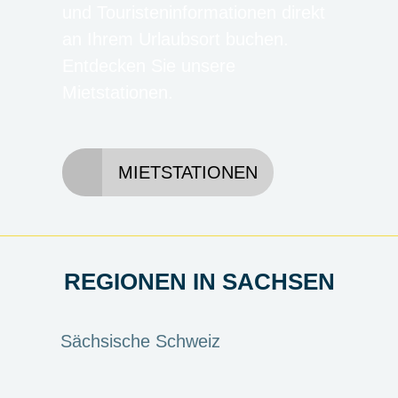
und Touristeninformationen direkt
an Ihrem Urlaubsort buchen.
Entdecken Sie unsere
Mietstationen.
MIETSTATIONEN
REGIONEN IN SACHSEN
Sächsische Schweiz