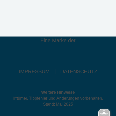
Eine Marke der
IMPRESSUM
|
DATENSCHUTZ
Weitere Hinweise
Irrtümer, Tippfehler und Änderungen vorbehalten.
Stand: Mai 2025