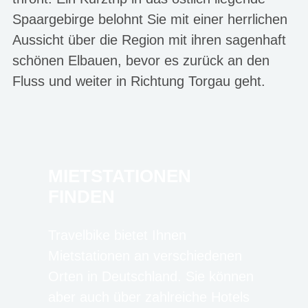
Spaargebirge belohnt Sie mit einer herrlichen
Aussicht über die Region mit ihren sagenhaft
schönen Elbauen, bevor es zurück an den
Fluss und weiter in Richtung Torgau geht.
MIETSTATIONEN
FINDEN
Travelbike bietet Ihnen
Mietstationen an verschiedenen
Orten in Deutschland. Sie können
aber auch über zahlreiche Hotels