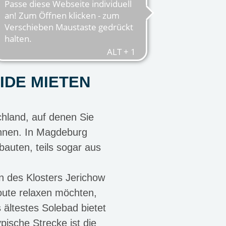
IDE MIETEN
hland, auf denen Sie
önnen. In Magdeburg
auten, teils sogar aus
n des Klosters Jerichow
oute relaxen möchten,
ältestes Solebad bietet
pische Strecke ist die