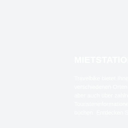
MIETSTATIO
Travelbike bietet Ihn
verschiedenen Orten
aber auch über zahlr
Touristeninformation
buchen. Entdecken Si