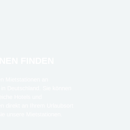
NEN FINDEN
en Mietstationen an
 in Deutschland. Sie können
eiche Hotels und
en direkt an Ihrem Urlaubsort
e unsere Mietstationen.