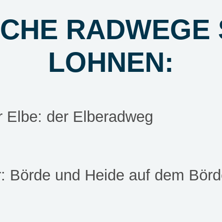
CHE RADWEGE 
LOHNEN:
r Elbe: der Elberadweg
ur: Börde und Heide auf dem Bör