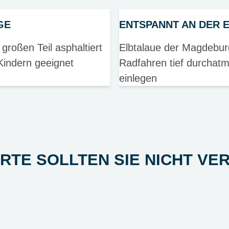
GE
ENTSPANNT AN DER 
roßen Teil asphaltiert
Elbtalaue der Magdebur
Kindern geeignet
Radfahren tief durcha
einlegen
ORTE SOLLTEN SIE NICHT VE