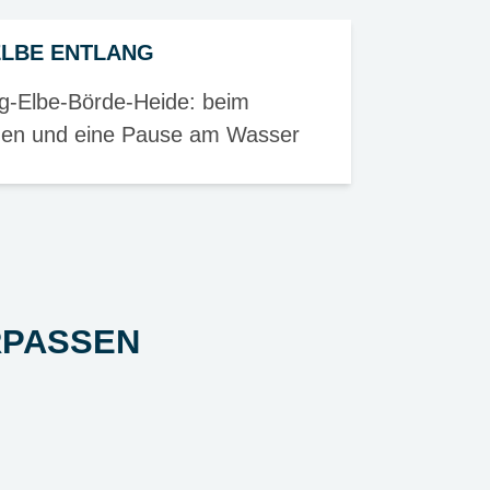
ELBE ENTLANG
g-Elbe-Börde-Heide: beim
tmen und eine Pause am Wasser
RPASSEN