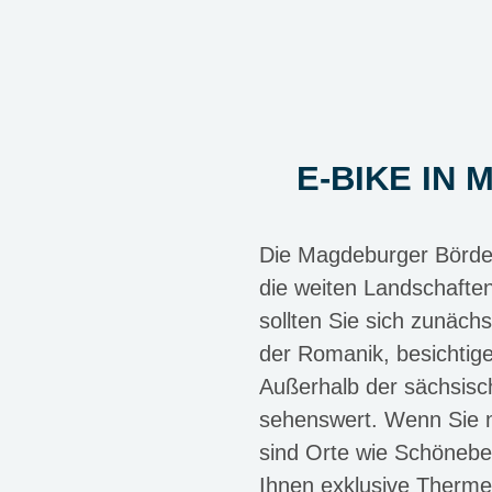
E-BIKE IN
Die Magdeburger Börde 
die weiten Landschafte
sollten Sie sich zunäch
der Romanik, besichtig
Außerhalb der sächsisc
sehenswert. Wenn Sie n
sind Orte wie Schönebe
Ihnen exklusive Thermen