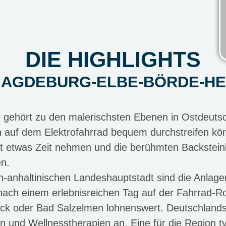
DIE HIGHLIGHTS
 MAGDEBURG-ELBE-BÖRDE-HE
gehört zu den malerischsten Ebenen in Ostdeutsc
n auf dem Elektrofahrrad bequem durchstreifen k
st etwas Zeit nehmen und die berühmten Backsteinb
en.
h-anhaltinischen Landeshauptstadt sind die Anlage
ach einem erlebnisreichen Tag auf der Fahrrad-R
ck oder Bad Salzelmen lohnenswert. Deutschlands 
 und Wellnesstherapien an. Eine für die Region ty