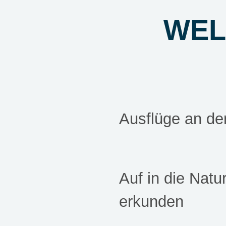
WEL
Ausflüge an de
Auf in die Nat
erkunden