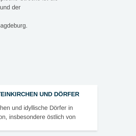
 und der
Magdeburg.
TEINKIRCHEN UND DÖRFER
hen und idyllische Dörfer in
ion, insbesondere östlich von