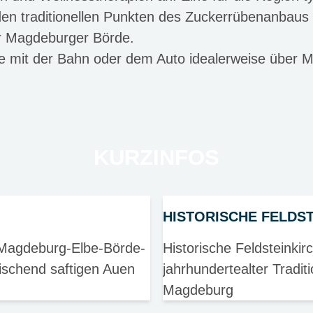
den traditionellen Punkten des Zuckerrübenanbaus
er Magdeburger Börde.
ie mit der Bahn oder dem Auto idealerweise über 
KURZINFOS
HISTORISCHE FELDS
 Magdeburg-Elbe-Börde-
Historische Feldsteinkirc
rischend saftigen Auen
jahrhundertealter Tradit
Magdeburg