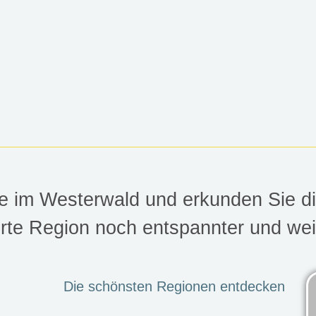
STERWALD
ike im Westerwald und erkunden Sie d
te Region noch entspannter und wei
en Lunge Deutschlands - im W
Die schönsten Regionen entdecken