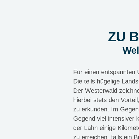
ZU 
Wel
Für einen entspannten U
Die teils hügelige Lands
Der Westerwald zeichnet
hierbei stets den Vort
zu erkunden. Im Gegensa
Gegend viel intensiver 
der Lahn einige Kilomet
zu erreichen, falls ein