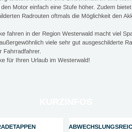
 den Motor einfach eine Stufe höher. Zudem biete
hilderten Radrouten oftmals die Möglichkeit den A
e fahren in der Region Westerwald macht viel Spaß
außergewöhnlich viele sehr gut ausgeschilderte R
r Fahrradfahrer.
ike für Ihren Urlaub im Westerwald!
KURZINFOS
RADETAPPEN
ABWECHSLUNGSREIC