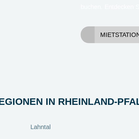
buchen. Entdecken Si
MIETSTATIO
EGIONEN IN RHEINLAND-PFA
Lahntal