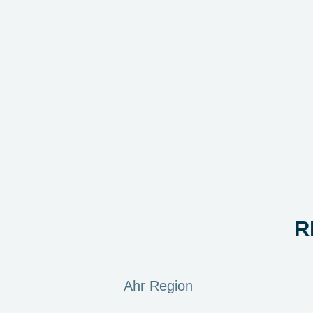
R
Ahr Region