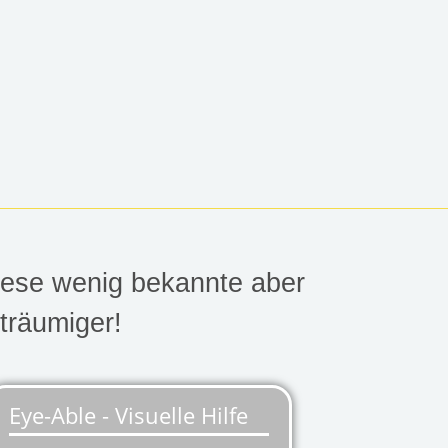
iese wenig bekannte aber
träumiger!
esterwald