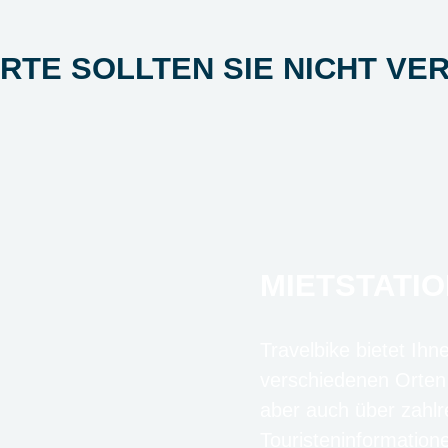
ORTE SOLLTEN SIE NICHT VE
MIETSTATIO
Travelbike bietet Ihn
verschiedenen Orten
aber auch über zahlr
Touristeninformation