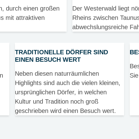
h, durch einen großen
Der Westerwald liegt nör
mit attraktiven
Rheins zwischen Taunus
abwechslungsreiche Fah
TRADITIONELLE DÖRFER SIND
BE
EINEN BESUCH WERT
Bes
Neben diesen naturräumlichen
en
Sie
Highlights sind auch die vielen kleinen,
ursprünglichen Dörfer, in welchen
Kultur und Tradition noch groß
geschrieben wird einen Besuch wert.