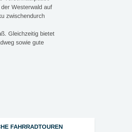
t der Westerwald auf
kku zwischendurch
. Gleichzeitig bietet
adweg sowie gute
HE FAHRRADTOUREN