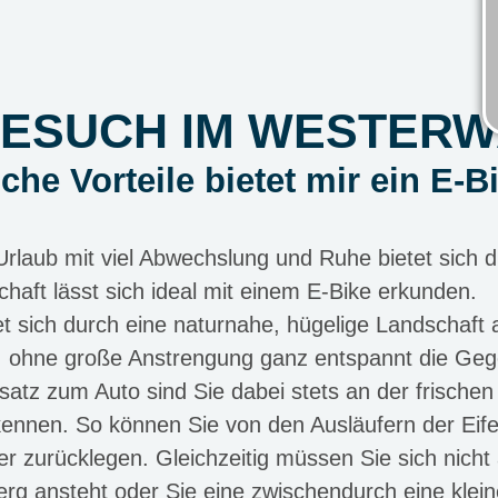
BESUCH IM WESTERW
che Vorteile bietet mir ein E-B
rlaub mit viel Abwechslung und Ruhe bietet sich d
chaft lässt sich ideal mit einem E-Bike erkunden.
 sich durch eine naturnahe, hügelige Landschaft 
eil, ohne große Anstrengung ganz entspannt die Ge
tz zum Auto sind Sie dabei stets an der frischen 
kennen. So können Sie von den Ausläufern der Eif
er zurücklegen. Gleichzeitig müssen Sie sich nicht
 Berg ansteht oder Sie eine zwischendurch eine kle