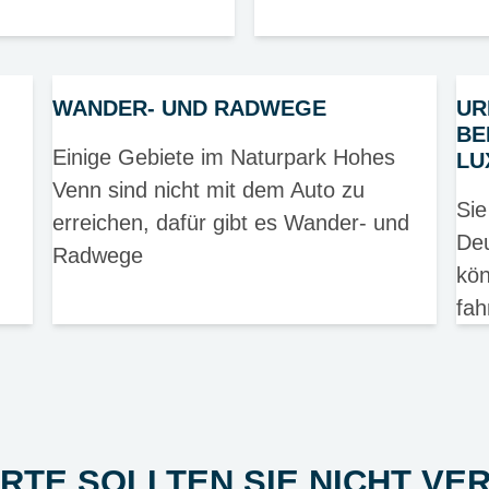
WANDER- UND RADWEGE
UR
BE
Einige Gebiete im Naturpark Hohes
LU
Venn sind nicht mit dem Auto zu
Sie
erreichen, dafür gibt es Wander- und
Deu
Radwege
kön
fah
ORTE SOLLTEN SIE NICHT VE