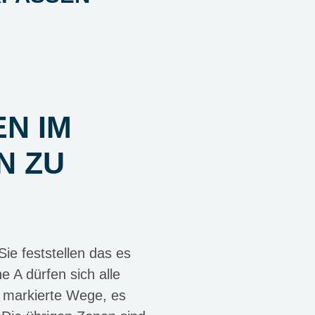
EN IM
N ZU
e feststellen das es
 A dürfen sich alle
 markierte Wege, es