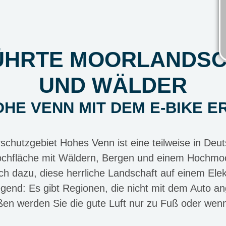
ÜHRTE MOORLANDSC
UND WÄLDER
OHE VENN MIT DEM E-BIKE E
schutzgebiet Hohes Venn ist eine teilweise in Deut
chfläche mit Wäldern, Bergen und einem Hochmoor
ch dazu, diese herrliche Landschaft auf einem Ele
egend: Es gibt Regionen, die nicht mit dem Auto a
ßen werden Sie die gute Luft nur zu Fuß oder wen