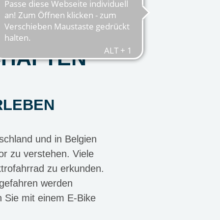
HAFTEN
RLEBEN
schland und in Belgien
 zu verstehen. Viele
ktrofahrrad zu erkunden.
ngefahren werden
n Sie mit einem E-Bike