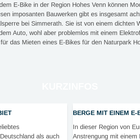
it dem E-Bike in der Region Hohes Venn können Mo
iesen imposanten Bauwerken gibt es insgesamt acht
talsperre bei Simmerath. Sie ist von einem dichte
 dem Auto, wohl aber problemlos mit einem Elektro
 für das Mieten eines E-Bikes für den Naturpark H
KURZINFOS
IET
BERGE MIT EINEM E-
liebtes
In dieser Region von Eu
 Deutschland als auch
Anstrengung mit einem 