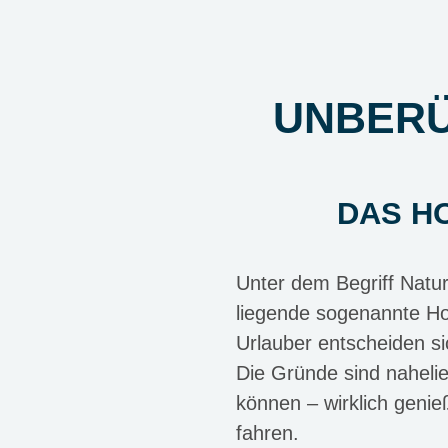
UNBER
DAS H
Unter dem Begriff Natur
liegende sogenannte Ho
Urlauber entscheiden si
Die Gründe sind naheli
können – wirklich genie
fahren.