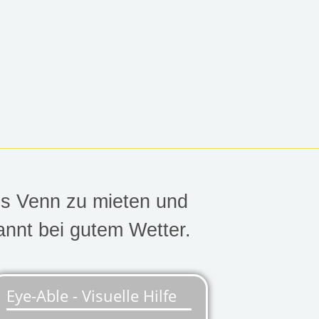
es Venn zu mieten und
annt bei gutem Wetter.