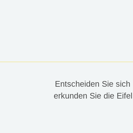
HOHES VEN
Entscheiden Sie sich
erkunden Sie die Eife
Für eine Tour durch die B