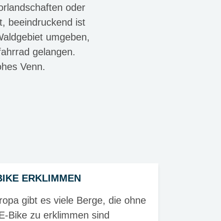
orlandschaften oder
, beeindruckend ist
n Waldgebiet umgeben,
fahrrad gelangen.
ohes Venn.
BIKE ERKLIMMEN
ropa gibt es viele Berge, die ohne
E-Bike zu erklimmen sind