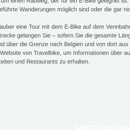
 um einen Radweg, der für ein E-Bike geeignet ist.
geführte Wanderungen möglich sind oder die gar ni
auber eine Tour mit dem E-Bike auf dem Vennbahn
recke gelangen Sie – sofern Sie die gesamte Län
nd über die Grenze nach Belgien und von dort au
le Website von Travelbike, um Informationen über a
eiten und Restaurants zu erhalten.
MIETSTATIO