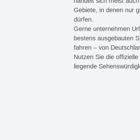
handelt sich meist auch
Gebiete, in denen nur 
dürfen.
Gerne unternehmen Url
bestens ausgebauten St
fahren – von Deutschla
Nutzen Sie die offiziel
liegende Sehenswürdigk