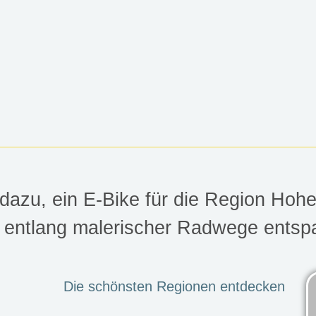
N
 dazu, ein E-Bike für die Region Hoh
l entlang malerischer Radwege entsp
erge
Die schönsten Regionen entdecken