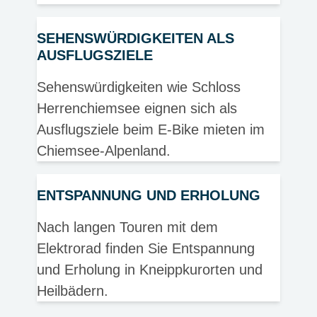
SEHENSWÜRDIGKEITEN ALS
AUSFLUGSZIELE
Sehenswürdigkeiten wie Schloss
Herrenchiemsee eignen sich als
Ausflugsziele beim E-Bike mieten im
Chiemsee-Alpenland.
ENTSPANNUNG UND ERHOLUNG
Nach langen Touren mit dem
Elektrorad finden Sie Entspannung
und Erholung in Kneippkurorten und
Heilbädern.