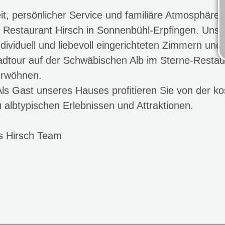
t, persönlicher Service und familiäre Atmosphäre - 
 Restaurant Hirsch in Sonnenbühl-Erpfingen. Unser
ndividuell und liebevoll eingerichteten Zimmern und
adtour auf der Schwäbischen Alb im Sterne-Restaur
verwöhnen.
 Als Gast unseres Hauses profitieren Sie von der ko
albtypischen Erlebnissen und Attraktionen.
s Hirsch Team