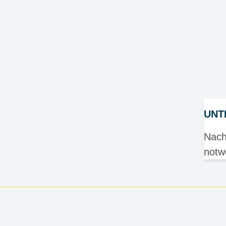
UNT
Nach
notw