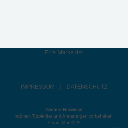
Eine Marke der
IMPRESSUM
|
DATENSCHUTZ
Weitere Hinweise
Irrtümer, Tippfehler und Änderungen vorbehalten.
Stand: Mai 2025